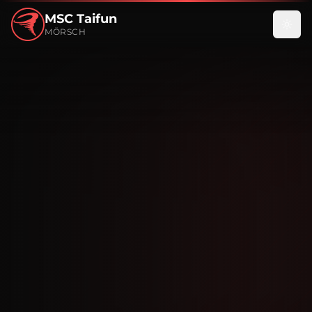
MSC Taifun
MÖRSCH