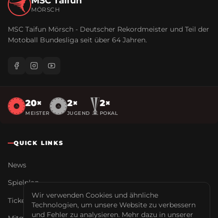
MSC Taifun
MÖRSCH
MSC Taifun Mörsch - Deutscher Rekordmeister und Teil der
Motoball Bundesliga seit über
64
Jahren.
20
×
2
×
2
×
MEISTER
JUGEND
POKAL
QUICK LINKS
News
Spielplan
Wir verwenden Cookies und ähnliche
Tickets
Technologien, um unsere Website zu verbessern
und Fehler zu analysieren. Mehr dazu in unserer