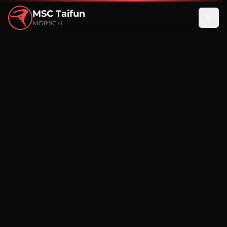
MSC Taifun
MÖRSCH