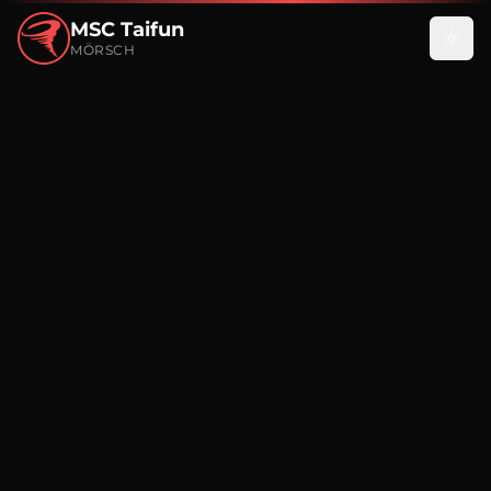
MSC Taifun
MÖRSCH