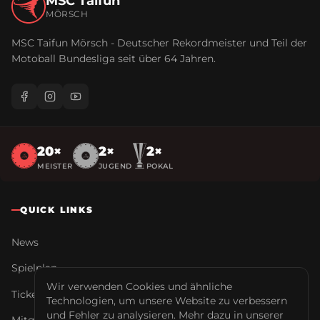
MSC Taifun
MÖRSCH
MSC Taifun Mörsch - Deutscher Rekordmeister und Teil der
Motoball Bundesliga seit über
64
Jahren.
20
×
2
×
2
×
MEISTER
JUGEND
POKAL
QUICK LINKS
News
Spielplan
Wir verwenden Cookies und ähnliche
Tickets
Technologien, um unsere Website zu verbessern
und Fehler zu analysieren. Mehr dazu in unserer