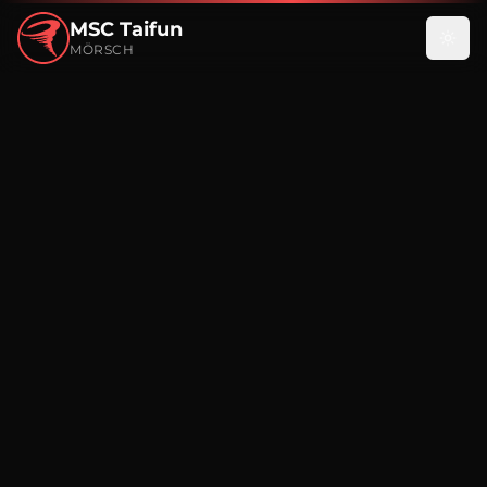
MSC Taifun
MÖRSCH